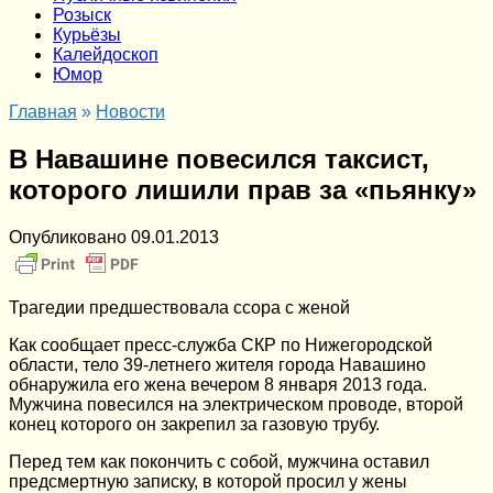
Розыск
Курьёзы
Калейдоскоп
Юмор
Главная
»
Новости
В Навашине повесился таксист,
которого лишили прав за «пьянку»
Опубликовано
09.01.2013
Трагедии предшествовала ссора с женой
Как сообщает пресс-служба СКР по Нижегородской
области, тело 39-летнего жителя города Навашино
обнаружила его жена вечером 8 января 2013 года.
Мужчина повесился на электрическом проводе, второй
конец которого он закрепил за газовую трубу.
Перед тем как покончить с собой, мужчина оставил
предсмертную записку, в которой просил у жены