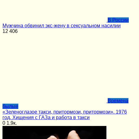
В России
Мужчина обвинил экс-жену в сексуальном насилии
12
406
Времена
былые
«Зеленоглазое такси, притормози, притормози». 1976
год. Хищения с ГАЗа и работа в такси
0
1.9к.