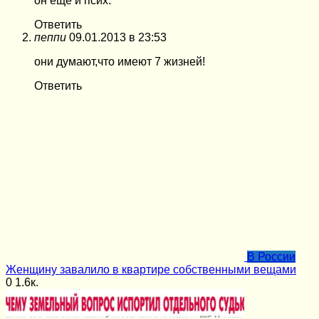
он еще и псих.
Ответить
пеппи
09.01.2013 в 23:53
они думают,что имеют 7 жизней!
Ответить
В России
Женщину завалило в квартире собственными вещами
0
1.6к.