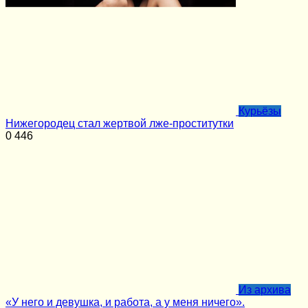
Курьёзы
Нижегородец стал жертвой лже-проститутки
0
446
Из архива
«У него и девушка, и работа, а у меня ничего».