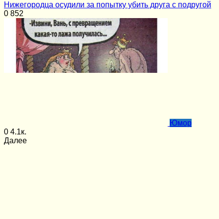
Нижегородца осудили за попытку убить друга с подругой
0
852
Юмор
0
4.1к.
Далее