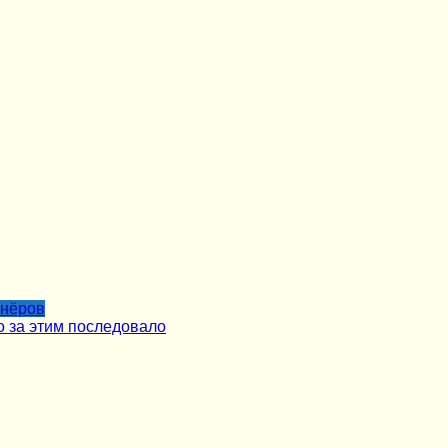
тнёров
о за этим последовало