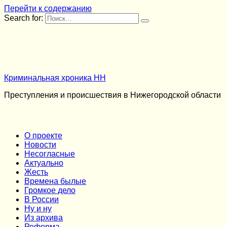
Перейти к содержанию
Search for:
Криминальная хроника НН
Преступления и происшествия в Нижегородской области
О проекте
Новости
Несогласные
Актуально
Жесть
Времена былые
Громкое дело
В России
Ну и ну
Из архива
Реформа