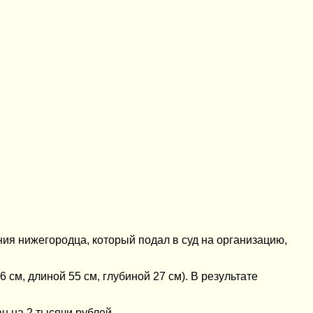
ия нижегородца, который подал в суд на организацию,
см, длиной 55 см, глубиной 27 см). В результате
 на 2 тысячи рублей.