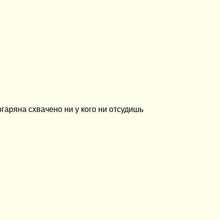
гаряна схвачено ни у кого ни отсудишь