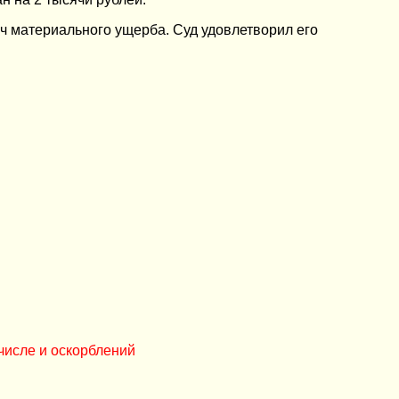
ч материального ущерба. Суд удовлетворил его
числе и оскорблений