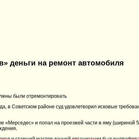
в» деньги на ремонт автомобиля
олжны были отремонтировать
да, в Советском районе суд удовлетворил исковые требован
 «Мерседес» и попал на проезжей части в яму (шириной 56 
ждения.
кол и старший мастер данной организации был оштрафован