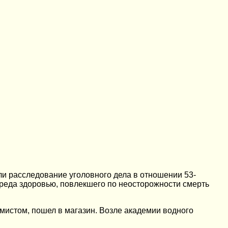
и расследование уголовного дела в отношении 53-
 вреда здоровью, повлекшего по неосторожности смерть
ммистом, пошел в магазин. Возле академии водного