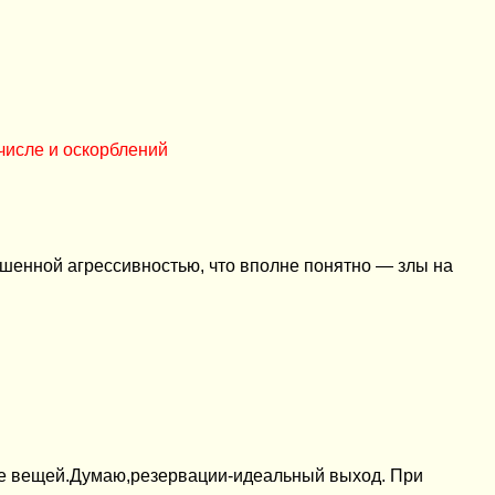
числе и оскорблений
шенной агрессивностью, что вполне понятно — злы на
ие вещей.Думаю,резервации-идеальный выход. При