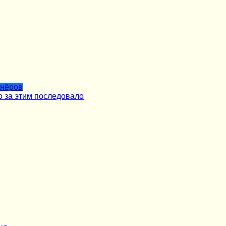
тнёров
о за этим последовало