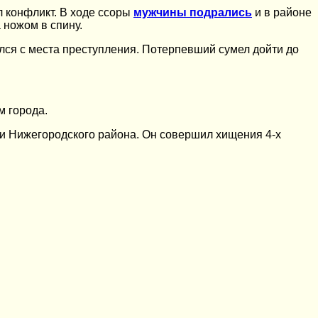
 конфликт. В ходе ссоры
мужчины подрались
и в районе
 ножом в спину.
лся с места преступления. Потерпевший сумел дойти до
м города.
рии Нижегородского района. Он совершил хищения 4-х