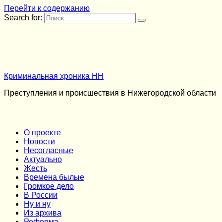
Перейти к содержанию
Search for:
Криминальная хроника НН
Преступления и происшествия в Нижегородской области
О проекте
Новости
Несогласные
Актуально
Жесть
Времена былые
Громкое дело
В России
Ну и ну
Из архива
Реформа