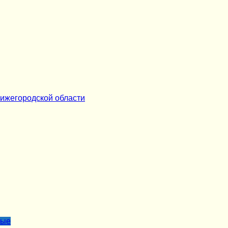
ижегородской области
лые