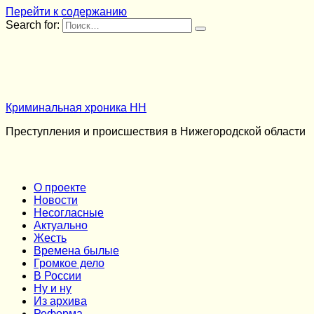
Перейти к содержанию
Search for:
Криминальная хроника НН
Преступления и происшествия в Нижегородской области
О проекте
Новости
Несогласные
Актуально
Жесть
Времена былые
Громкое дело
В России
Ну и ну
Из архива
Реформа