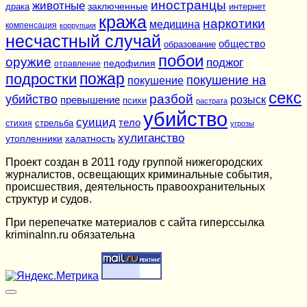
иностранцы
животные
заключенные
драка
интернет
кража
наркотики
медицина
компенсация
коррупция
несчастный случай
общество
образование
побои
оружие
поджог
педофилия
отравление
подростки
пожар
покушение на
покушение
секс
разбой
убийство
розыск
превышение
психи
растрата
убийство
суицид
тело
стихия
стрельба
угрозы
хулиганство
утопленники
халатность
Проект создан в 2011 году группой нижегородских
журналистов, освещающих криминальные события,
происшествия, деятельность правоохранительных
структур и судов.
При перепечатке материалов c сайта гиперссылка
kriminalnn.ru обязательна