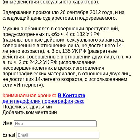
(иные действия сексуального характера).
Задержание произошло 26 сентября 2012 года, и на
следующий день суд арестовал подозреваемого.
Мужчина обвинялся в совершении преступлений,
предусмотренных п. «б» ч. 4 ст. 132 УК РФ
(насильственные действия сексуального характера,
совершенные в отношении лица, не достигшего 14-
летнего возраста), ч. 3 ст. 135 УК РФ (развратные
действия, совершенные в отношении двух лиц), п.п. «а,
в, г» ч. 2 ст. 242.2 УК РФ (использование
несовершеннолетних в целях изготовления
порнографических материалов, в отношении двух лиц,
не достигших 14-летнего возраста, с использованием
сети «Интернет»).
Криминальная хроника
В Контакте
дети
педофилия
порнография
секс
Поделись с друзьями
Добавить комментарий
Имя
Email