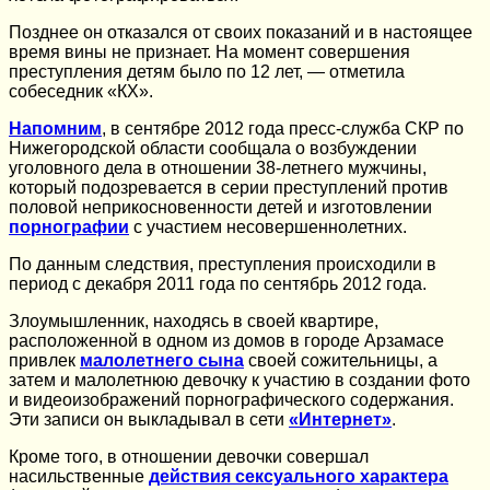
Позднее он отказался от своих показаний и в настоящее
время вины не признает. На момент совершения
преступления детям было по 12 лет, — отметила
собеседник «КХ».
Напомним
, в сентябре 2012 года пресс-служба СКР по
Нижегородской области сообщала о возбуждении
уголовного дела в отношении 38-летнего мужчины,
который подозревается в серии преступлений против
половой неприкосновенности детей и изготовлении
порнографии
с участием несовершеннолетних.
По данным следствия, преступления происходили в
период с декабря 2011 года по сентябрь 2012 года.
Злоумышленник, находясь в своей квартире,
расположенной в одном из домов в городе Арзамасе
привлек
малолетнего сына
своей сожительницы, а
затем и малолетнюю девочку к участию в создании фото
и видеоизображений порнографического содержания.
Эти записи он выкладывал в сети
«Интернет»
.
Кроме того, в отношении девочки совершал
насильственные
действия сексуального характера