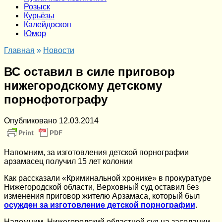
Розыск
Курьёзы
Калейдоскоп
Юмор
Главная
»
Новости
ВС оставил в силе приговор
нижегородскому детскому
порнофотографу
Опубликовано
12.03.2014
Напомним, за изготовления детской порнографии
арзамасец получил 15 лет колонии
Как рассказали «Криминальной хронике» в прокуратуре
Нижегородской области, Верховный суд оставил без
изменения приговор жителю Арзамаса, который был
осужден за изготовление детской порнографии
.
Напомним, Нижегородский областной суд на заседании