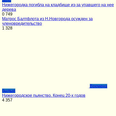
дело
Нижегородка погибла на кладбище из-за упавшего на нее
дерева
0
749
Матрос Балтфлота из Н.Новгорода осужден за
членовредительство
1
328
Времена
былые
Нижегородское пьянство. Конец 20-х годов
4
357