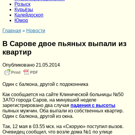
Розыск
Курьёзы
Калейдоскоп
Юмор
Главная
»
Новости
В Сарове двое пьяных выпали из
квартир
Опубликовано
21.05.2014
Один с балкона, другой с подоконника
Как сообщается на сайте Клинической больницы №50
ЗАТО города Саров, на минувшей неделе
зарегистрировано два случая
падения с высоты
пьяных мужчин. Оба выпали из собственных квартир.
Один с балкона, другой из окна.
Так, 12 мая в 03.55 мск. на «Скорую» поступил вызов.
Очевидец сообщил, что возле дома №1 по улице