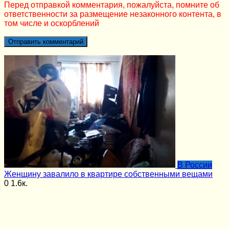
Перед отправкой комментария, пожалуйста, помните об
ответственности за размещение незаконного контента, в
том числе и оскорблений
В России
Женщину завалило в квартире собственными вещами
0
1.6к.