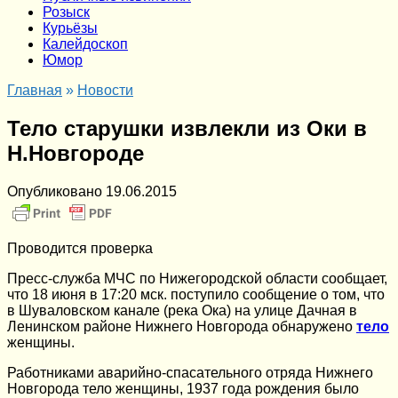
Розыск
Курьёзы
Калейдоскоп
Юмор
Главная
»
Новости
Тело старушки извлекли из Оки в
Н.Новгороде
Опубликовано
19.06.2015
Проводится проверка
Пресс-служба МЧС по Нижегородской области сообщает,
что 18 июня в 17:20 мск. поступило сообщение о том, что
в Шуваловском канале (река Ока) на улице Дачная в
Ленинском районе Нижнего Новгорода обнаружено
тело
женщины.
Работниками аварийно-спасательного отряда Нижнего
Новгорода тело женщины, 1937 года рождения было