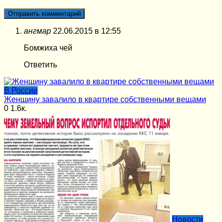
ангмар
22.06.2015 в 12:55
Бомжиха чей
Ответить
В России
Женщину завалило в квартире собственными вещами
0
1.6к.
Новости