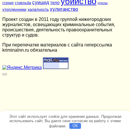
убийство
суицид
тело
стихия
стрельба
угрозы
хулиганство
утопленники
халатность
Проект создан в 2011 году группой нижегородских
журналистов, освещающих криминальные события,
происшествия, деятельность правоохранительных
структур и судов.
При перепечатке материалов c сайта гиперссылка
kriminalnn.ru обязательна
Этот сайт использует cookie для хранения данных. Продолжая
использовать сайт, Вы даете свое согласие на работу с этими
файлами.
OK