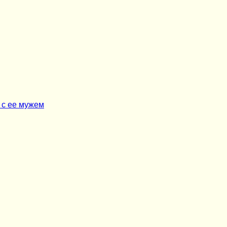
 с ее мужем