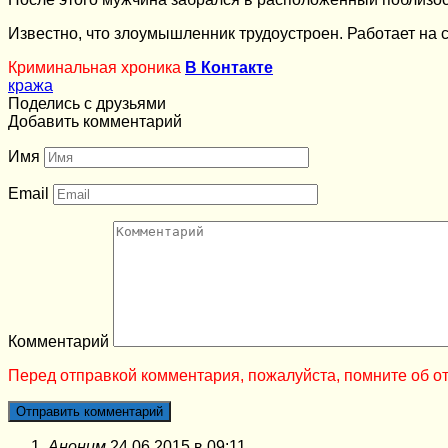
Известно, что злоумышленник трудоустроен. Работает на с
Криминальная хроника
В Контакте
кража
Поделись с друзьями
Добавить комментарий
Имя
Email
Комментарий
Перед отправкой комментария, пожалуйста, помните об от
Аноним
24.06.2015 в 09:11