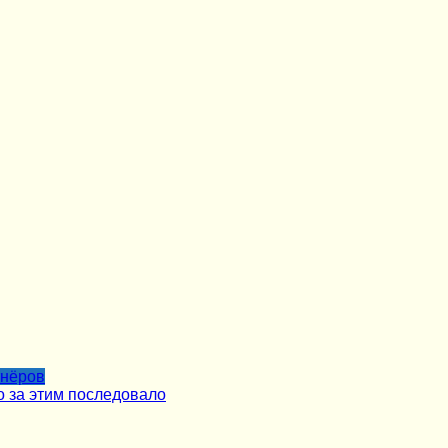
тнёров
о за этим последовало