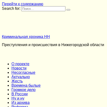
Перейти к содержанию
Search for:
Криминальная хроника НН
Преступления и происшествия в Нижегородской области
О проекте
Новости
Несогласные
Актуально
Жесть
Времена былые
Громкое дело
В России
Ну и ну
Из архива
Реформа