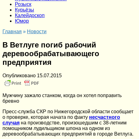
Розыск
Курьёзы
Калейдоскоп
Юмор
Главная
»
Новости
В Ветлуге погиб рабочий
деревообрабатывающего
предприятия
Опубликовано
15.07.2015
Мужчину зажало станком, когда он хотел поправить
бревно
Пресс-служба СКР по Нижегородской области сообщает
о проверке, которая начата по факту
несчастного
случая
на производстве, произошедшим с 38-летним
помощником лудильщиком шпона на одном из
деревообрабатывающих предприятий в городе Ветлуга.