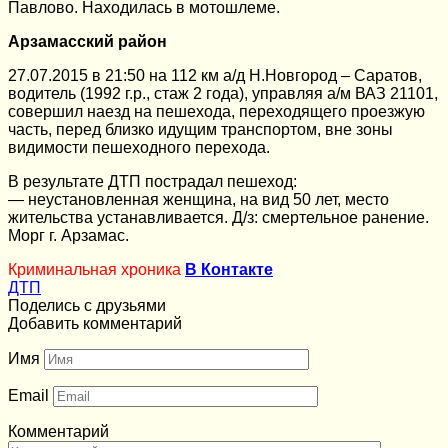
Павлово. Находилась в мотошлеме.
Арзамасский район
27.07.2015 в 21:50 на 112 км а/д Н.Новгород – Саратов,
водитель (1992 г.р., стаж 2 года), управляя а/м ВАЗ 21101,
совершил наезд на пешехода, переходящего проезжую
часть, перед близко идущим транспортом, вне зоны
видимости пешеходного перехода.
В результате ДТП пострадал пешеход:
— неустановленная женщина, на вид 50 лет, место
жительства устанавливается. Д/з: смертельное ранение.
Морг г. Арзамас.
Криминальная хроника
В Контакте
ДТП
Поделись с друзьями
Добавить комментарий
Имя
Email
Комментарий