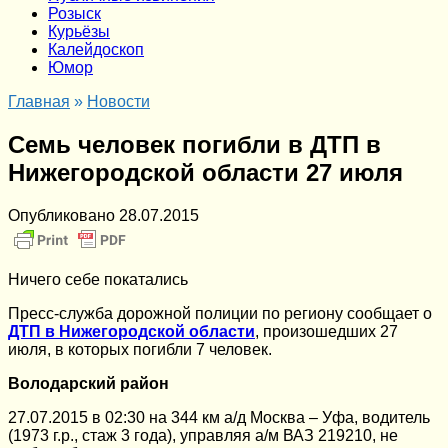
Розыск
Курьёзы
Калейдоскоп
Юмор
Главная
»
Новости
Семь человек погибли в ДТП в
Нижегородской области 27 июля
Опубликовано
28.07.2015
Ничего себе покатались
Пресс-служба дорожной полиции по региону сообщает о
ДТП в Нижегородской области
, произошедших 27
июля, в которых погибли 7 человек.
Володарский район
27.07.2015 в 02:30 на 344 км а/д Москва – Уфа, водитель
(1973 г.р., стаж 3 года), управляя а/м ВАЗ 219210, не