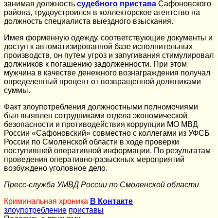
занимая должность
судебного пристава
Сафоновского
района, трудоустроился в коллекторское агентство на
должность специалиста выездного взыскания.
Имея форменную одежду, соответствующие документы и
доступ к автоматизированной базе исполнительных
производств, он путем угроз и запугивания стимулировал
должников к погашению задолженности. При этом
мужчина в качестве денежного вознаграждения получал
определенный процент от возвращенной должниками
суммы.
Факт злоупотребления должностными полномочиями
был выявлен сотрудниками отдела экономической
безопасности и противодействия коррупции МО МВД
России «Сафоновский» совместно с коллегами из УФСБ
России по Смоленской области в ходе проверки
поступившей оперативной информации. По результатам
проведения оперативно-разыскных мероприятий
возбуждено уголовное дело.
Пресс-служба УМВД России по Смоленской области
Криминальная хроника
В Контакте
злоупотребление
приставы