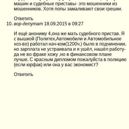
машин и судебные приставы- это мошенники из
мошенников. Хотя попы замаливают свои грешки.
Ответить
вор-депутат
18.09.2015 в 09:27
И ещё анониму 4,она же мать судебного пристав. Я
с вышкой (Политех,Автомобили и Автомобильное
хоз-во) работал нач-ком(1200ч.) было в подчинении,
но зарплата не устраивала и я ушёл, нашёл работу-
да не во фраке хожу ,но в финансовом плане
лучше. С красным дипломом пожалуйста в полицию
(если юрфак) или она у вас экономист?
Ответить