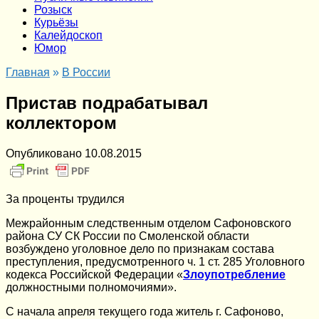
Розыск
Курьёзы
Калейдоскоп
Юмор
Главная
»
В России
Пристав подрабатывал
коллектором
Опубликовано
10.08.2015
За проценты трудился
Межрайонным следственным отделом Сафоновского
района СУ СК России по Смоленской области
возбуждено уголовное дело по признакам состава
преступления, предусмотренного ч. 1 ст. 285 Уголовного
кодекса Российской Федерации «
Злоупотребление
должностными полномочиями».
С начала апреля текущего года житель г. Сафоново,