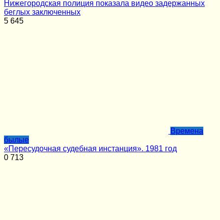
Нижегородская полиция показала видео задержанных
беглых заключенных
5
645
Времена
былые
«Пересудочная судебная инстанция». 1981 год
0
713