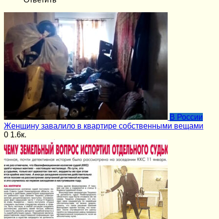
В России
Женщину завалило в квартире собственными вещами
0
1.6к.