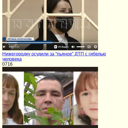
Нижегородку осудили за “пьяное” ДТП с гибелью
человека
0
716