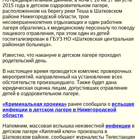
2015 года в детском оздоровительном лагере,
расположенном на берегу реки Теша в Шатковском
районе Нижегородской области, трое
несовершеннолетних отдыхающих и один работник
лагеря обратились к медицинскому персоналу по поводу
пищевого отравления, при этом один из детей
госпитализирован в ГБУЗ НО «Шатковская центральная
районная больница».
Известно, что накануне в детском лагере проходил
родительский день.
В настоящее время проводится комплекс проверочных
мероприятий, направленный на установление всех
обстоятельств произошедшего. Также будет дана
юридическая оценка лицам, допустивших отравление
детей в оздоровительном лагере.
«Криминальная хроника»
ранее сообщала о
вспышке
инфекции в детском лагере в Нижегородской
области
.
Напомним, массовая вспышка неизвестной
инфекции
в
детском лагере «Кипячий ключ» произошла в
Шатковском районе, сообщают журналисты Телестанции