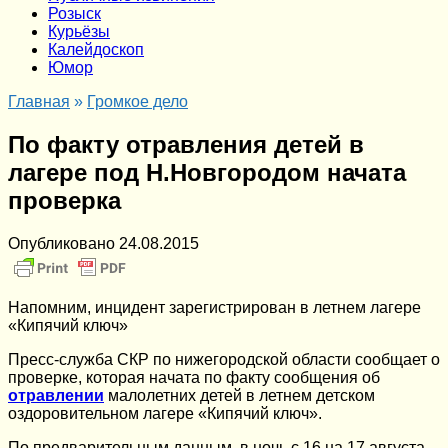
Розыск
Курьёзы
Калейдоскоп
Юмор
Главная
»
Громкое дело
По факту отравления детей в
лагере под Н.Новгородом начата
проверка
Опубликовано
24.08.2015
Напомним, инцидент зарегистрирован в летнем лагере
«Кипячий ключ»
Пресс-служба СКР по нижегородской области сообщает о
проверке, которая начата по факту сообщения об
отравлении
малолетних детей в летнем детском
оздоровительном лагере «Кипячий ключ».
По предварительным данным, в ночь с 16 на 17 августа