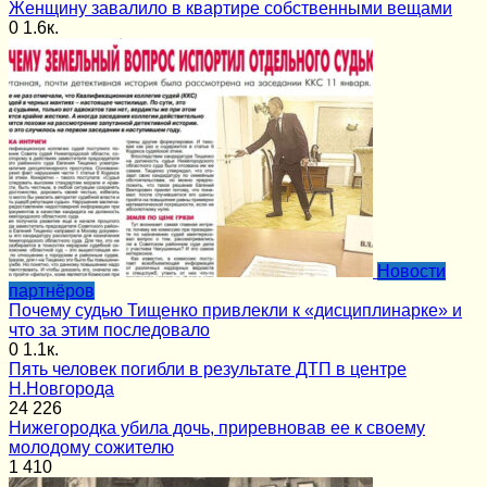
Женщину завалило в квартире собственными вещами
0
1.6к.
Новости
партнёров
Почему судью Тищенко привлекли к «дисциплинарке» и
что за этим последовало
0
1.1к.
Пять человек погибли в результате ДТП в центре
Н.Новгорода
24
226
Нижегородка убила дочь, приревновав ее к своему
молодому сожителю
1
410