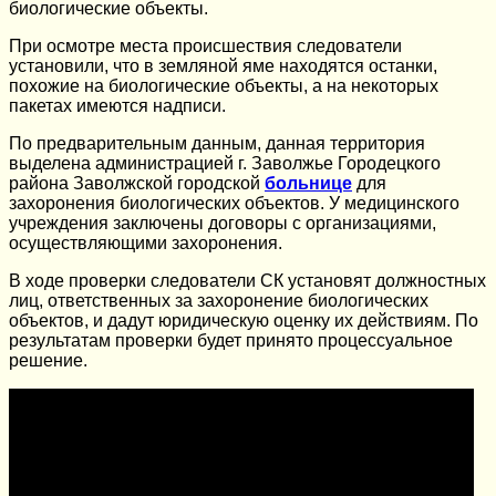
биологические объекты.
При осмотре места происшествия следователи
установили, что в земляной яме находятся останки,
похожие на биологические объекты, а на некоторых
пакетах имеются надписи.
По предварительным данным, данная территория
выделена администрацией г. Заволжье Городецкого
района Заволжской городской
больнице
для
захоронения биологических объектов. У медицинского
учреждения заключены договоры с организациями,
осуществляющими захоронения.
В ходе проверки следователи СК установят должностных
лиц, ответственных за захоронение биологических
объектов, и дадут юридическую оценку их действиям. По
результатам проверки будет принято процессуальное
решение.