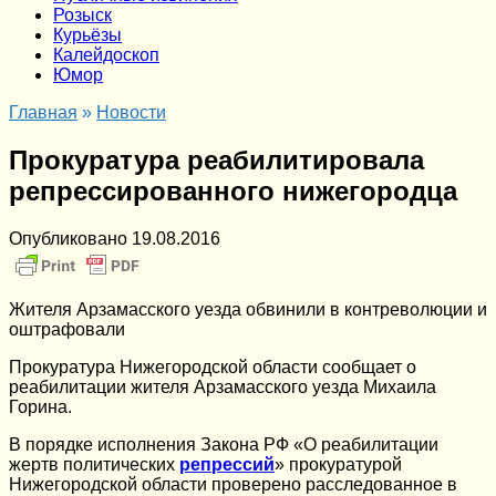
Розыск
Курьёзы
Калейдоскоп
Юмор
Главная
»
Новости
Прокуратура реабилитировала
репрессированного нижегородца
Опубликовано
19.08.2016
Жителя Арзамасского уезда обвинили в контреволюции и
оштрафовали
Прокуратура Нижегородской области сообщает о
реабилитации жителя Арзамасского уезда Михаила
Горина.
В порядке исполнения Закона РФ «О реабилитации
жертв политических
репрессий
» прокуратурой
Нижегородской области проверено расследованное в