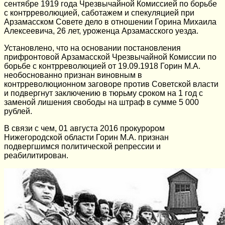
сентябре 1919 года Чрезвычайной Комиссией по борьбе
с контрреволюцией, саботажем и спекуляцией при
Арзамасском Совете дело в отношении Горина Михаила
Алексеевича, 26 лет, уроженца Арзамасского уезда.
Установлено, что на основании постановления
прифронтовой Арзамасской Чрезвычайной Комиссии по
борьбе с контрреволюцией от 19.09.1918 Горин М.А.
необоснованно признан виновным в
контрреволюционном заговоре против Советской власти
и подвергнут заключению в тюрьму сроком на 1 год с
заменой лишения свободы на штраф в сумме 5 000
рублей.
В связи с чем, 01 августа 2016 прокурором
Нижегородской области Горин М.А. признан
подвергшимся политической репрессии и
реабилитирован.