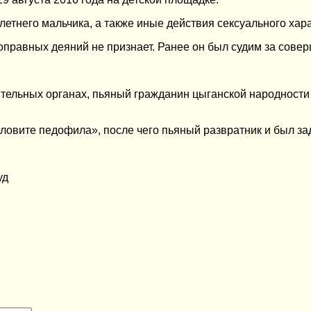
тнего мальчика, а также иные действия сексуального хара
равных деяний не признает. Ранее он был судим за совер
ельных органах, пьяный гражданин цыганской народности п
, ловите педофила», после чего пьяный развратник и был 
уд