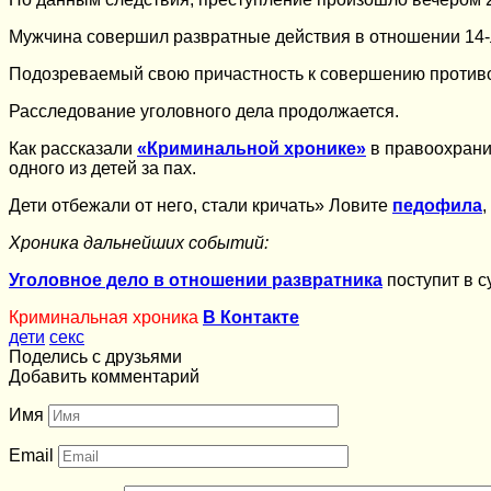
Мужчина совершил развратные действия в отношении 14-ле
Подозреваемый свою причастность к совершению противоп
Расследование уголовного дела продолжается.
Как рассказали
«Криминальной хронике»
в правоохранит
одного из детей за пах.
Дети отбежали от него, стали кричать» Ловите
педофила
Хроника дальнейших событий:
Уголовное дело в отношении развратника
поступит в с
Криминальная хроника
В Контакте
дети
секс
Поделись с друзьями
Добавить комментарий
Имя
Email