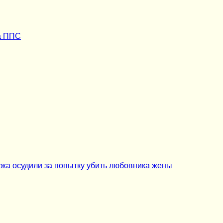
а ППС
ужа осудили за попытку убить любовника жены