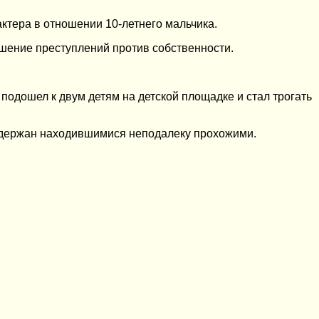
ктера в отношении 10-летнего мальчика.
шение преступлений против собственности.
одошел к двум детям на детской площадке и стал трогать
задержан находившимися неподалеку прохожими.