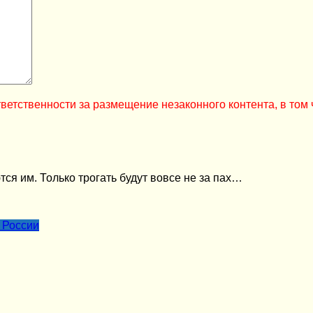
ветственности за размещение незаконного контента, в том 
тся им. Только трогать будут вовсе не за пах…
 России