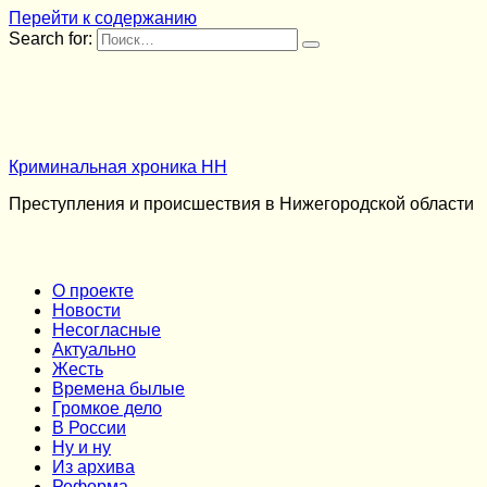
Перейти к содержанию
Search for:
Криминальная хроника НН
Преступления и происшествия в Нижегородской области
О проекте
Новости
Несогласные
Актуально
Жесть
Времена былые
Громкое дело
В России
Ну и ну
Из архива
Реформа