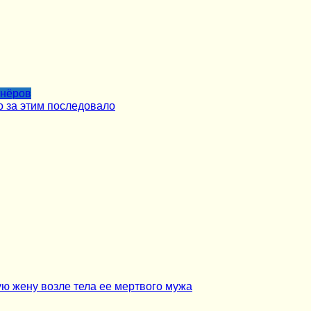
тнёров
о за этим последовало
ю жену возле тела ее мертвого мужа