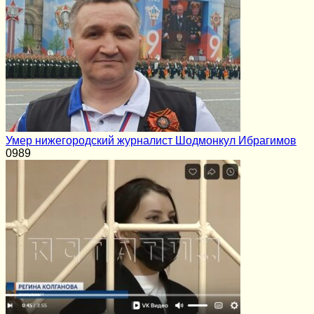
Умер нижегородский журналист Шодмонкул Ибрагимов
0
989