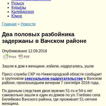
Розыск
Курьёзы
Калейдоскоп
Юмор
Главная
»
Новости
Два половых разбойника
задержаны в Вачском районе
Опубликовано
12.09.2016
Зашли в дом к женщине, избили, надругались, ушли
Пресс-служба СКР по Нижегородской области сообщает
о групповом
сексуальном надругательстве
в Вачском
районе, произошедшем вечером 7 сентября 2016 года.
По данным следствия двое мужчин 51-го и 54-х лет
самовольно зашли в один из домов по ул. Глебово села
Беляйково Вачского района, где проживает 51-летняя
женщина.