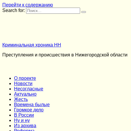
Перейти к содержанию
Search for:
Криминальная хроника НН
Преступления и происшествия в Нижегородской области
О проекте
Новости
Несогласные
Актуально
Жесть
Времена былые
Громкое дело
В России
Ну и ну
Из архива
Реформа