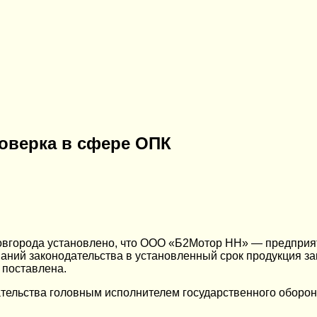
оверка в сфере ОПК
.Новгорода установлено, что ООО «Б2Мотор НН» — предпри
ваний законодательства в установленный срок продукция з
поставлена.
тельства головным исполнителем государственного оборонно