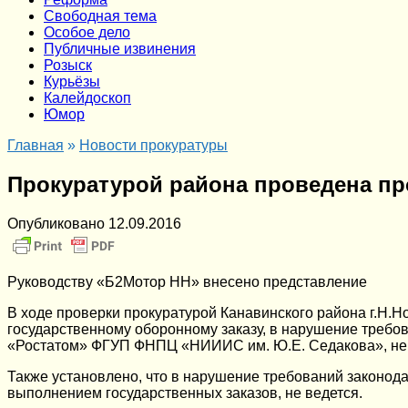
Cвободная тема
Особое дело
Публичные извинения
Розыск
Курьёзы
Калейдоскоп
Юмор
Главная
»
Новости прокуратуры
Прокуратурой района проведена пр
Опубликовано
12.09.2016
Руководству «Б2Мотор НН» внесено представление
В ходе проверки прокуратурой Канавинского района г.Н
государственному оборонному заказу, в нарушение требо
«Ростатом» ФГУП ФНПЦ «НИИИС им. Ю.Е. Седакова», не 
Также установлено, что в нарушение требований законода
выполнением государственных заказов, не ведется.