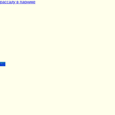
рассаду в парнике
лые