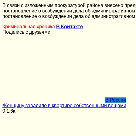
В связи с изложенным прокуратурой района внесено пред
постановление о возбуждении дела об административном 
постановление о возбуждении дела об административном 
Криминальная хроника
В Контакте
Поделись с друзьями
В России
Женщину завалило в квартире собственными вещами
0
1.6к.