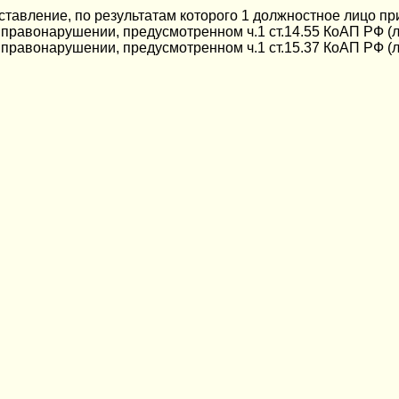
ставление, по результатам которого 1 должностное лицо п
правонарушении, предусмотренном ч.1 ст.14.55 КоАП РФ (л
правонарушении, предусмотренном ч.1 ст.15.37 КоАП РФ (л