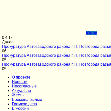
Юмор
0
4.1к.
Далее
Прокуратура Автозаводского района г. Н. Новгорода разъя
0
6
Прокуратура Автозаводского района г. Н. Новгорода разъя
0
5
Прокуратура Автозаводского района г. Н. Новгорода разъя
0
5
О проекте
Новости
Несогласные
Актуально
Жесть
Времена былые
Громкое дело
В России