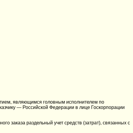
ятием, являющимся головным исполнителем по
аказчику — Российской Федерации в лице Госкорпорации
го заказа раздельный учет средств (затрат), связанных с