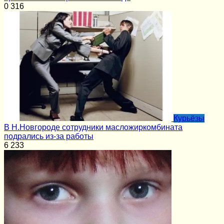
0
316
Курьёзы
В Н.Новгороде сотрудники масложиркомбината
подрались из-за работы
6
233