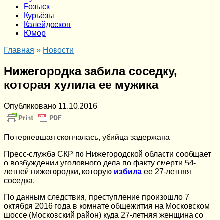
Розыск
Курьёзы
Калейдоскоп
Юмор
Главная
»
Новости
Нижегородка забила соседку,
которая хулила ее мужика
Опубликовано
11.10.2016
Потерпевшая скончалась, убийца задержана
Пресс-служба СКР по Нижегородской области сообщает
о возбуждении уголовного дела по факту смерти 54-
летней нижегородки, которую
избила
ее 27-летняя
соседка.
По данным следствия, преступление произошло 7
октября 2016 года в комнате общежития на Московском
шоссе (Московский район) куда 27-летняя женщина со