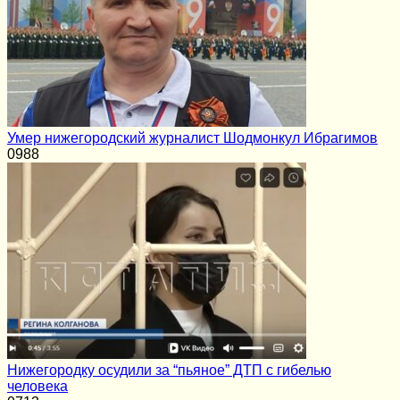
Умер нижегородский журналист Шодмонкул Ибрагимов
0
988
Нижегородку осудили за “пьяное” ДТП с гибелью
человека