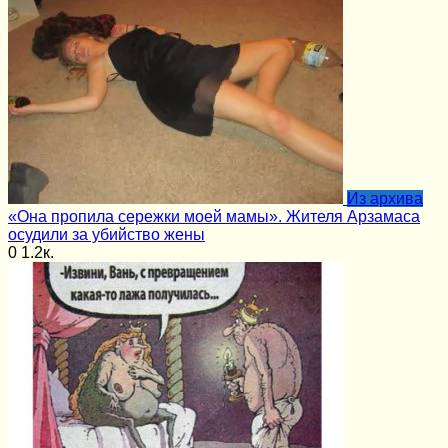
Из архива
«Она пропила сережки моей мамы». Жителя Арзамаса
осудили за убийство жены
0
1.2к.