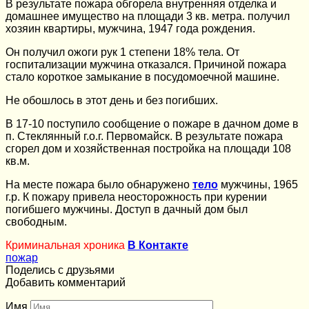
В результате пожара обгорела внутренняя отделка и
домашнее имущество на площади 3 кв. метра. получил
хозяин квартиры, мужчина, 1947 года рождения.
Он получил ожоги рук 1 степени 18% тела. От
госпитализации мужчина отказался. Причиной пожара
стало короткое замыкание в посудомоечной машине.
Не обошлось в этот день и без погибших.
В 17-10 поступило сообщение о пожаре в дачном доме в
п. Стеклянный г.о.г. Первомайск. В результате пожара
сгорел дом и хозяйственная постройка на площади 108
кв.м.
На месте пожара было обнаружено
тело
мужчины, 1965
г.р. К пожару привела неосторожность при курении
погибшего мужчины. Доступ в дачный дом был
свободным.
Криминальная хроника
В Контакте
пожар
Поделись с друзьями
Добавить комментарий
Имя