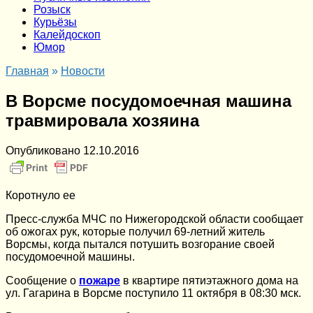
Розыск
Курьёзы
Калейдоскоп
Юмор
Главная
»
Новости
В Ворсме посудомоечная машина
травмировала хозяина
Опубликовано
12.10.2016
Коротнуло ее
Пресс-служба МЧС по Нижегородской области сообщает
об ожогах рук, которые получил 69-летний житель
Ворсмы, когда пытался потушить возгорание своей
посудомоечной машины.
Сообщение о
пожаре
в квартире пятиэтажного дома на
ул. Гагарина в Ворсме поступило 11 октября в 08:30 мск.