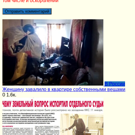
том числе и оскорблений
В России
Женщину завалило в квартире собственными вещами
0
1.6к.