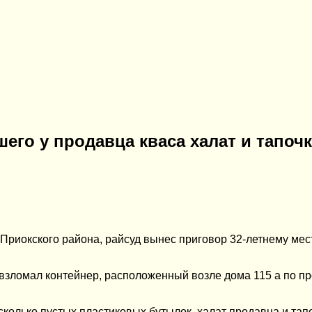
его у продавца кваса халат и тапоч
 Приокского района, райсуд вынес приговор 32-летнему ме
взломал контейнер, расположенный возле дома 115 а по пр
колько пустых пластиковых бутылок, халат продавца и тапо