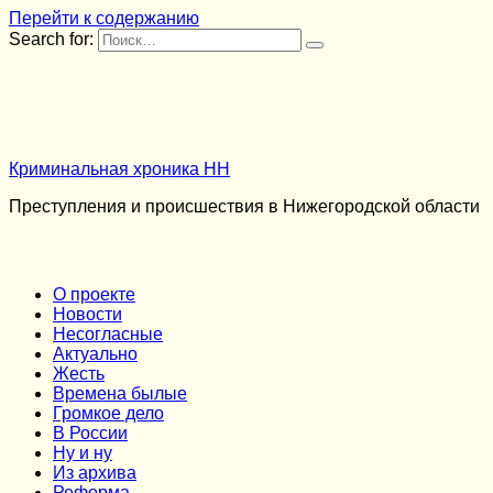
Перейти к содержанию
Search for:
Криминальная хроника НН
Преступления и происшествия в Нижегородской области
О проекте
Новости
Несогласные
Актуально
Жесть
Времена былые
Громкое дело
В России
Ну и ну
Из архива
Реформа