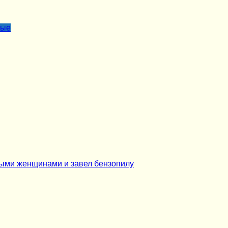
лые
ными женщинами и завел бензопилу