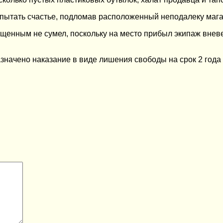
попытать счастье, подломав расположенный неподалеку маг
ищенным не сумел, поскольку на место прибыл экипаж внев
начено наказание в виде лишения свободы на срок 2 года 