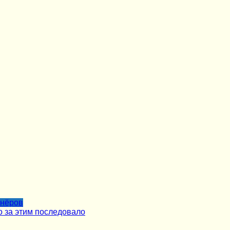
тнёров
о за этим последовало