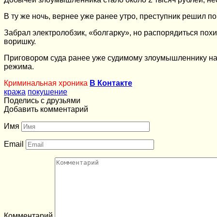
В ту же ночь, вернее уже ранее утро, преступник решил 
Забрал электролобзик, «болгарку», но распорядиться пох
воришку.
Приговором суда ранее уже судимому злоумышленнику наз
режима.
Криминальная хроника
В Контакте
кража
покушение
Поделись с друзьями
Добавить комментарий
Имя
Email
Комментарий