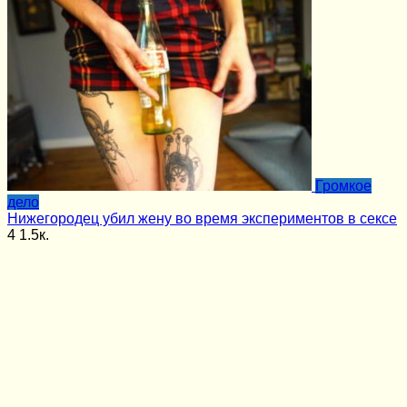
Громкое
дело
Нижегородец убил жену во время экспериментов в сексе
4
1.5к.