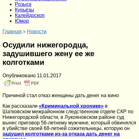
Розыск
Курьёзы
Калейдоскоп
Юмор
Главная
»
Новости
Осудили нижегородца,
задушившего жену ее же
колготками
Опубликовано
11.01.2017
Причиной стал отказ женщины дать денег на вино
Как рассказали
«Криминальной хронике»
в
Шатковском межрайонном следственном отделе СКР по
Нижегородской области, в Лукояновском районе суд
вынес приговор 56-летнему мужчине, который обвинялся
в убийстве своей 68-летней сожительницы, которую он
задушил колготками из-за отказа дать денег на