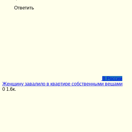
Ответить
В России
Женщину завалило в квартире собственными вещами
0
1.6к.