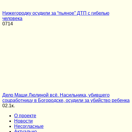
Нижегородку осудили за “пьяное” ДТП с гибелью
человека
0
714
Дело Маши Люлиной всё. Насильника, убившего
соцработницу в Богородске, осудили за убийство ребенка
0
2.1к.
О проекте
Новости
Несогласные
Актуально