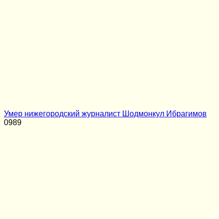
Умер нижегородский журналист Шодмонкул Ибрагимов
0
989