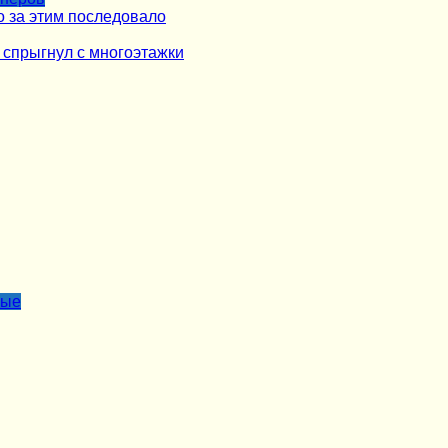
о за этим последовало
 спрыгнул с многоэтажки
лые