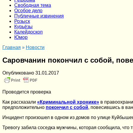
Cвободная тема
Особое дело
Публичные извинения
Розыск
Курьёзы
Калейдоскоп
Юмор
Главная
»
Новости
Саровчанин покончил с собой, пов
Опубликовано
31.01.2017
Проводится проверка
Как рассказали
«Криминальной хронике»
в правоохрани
предположительно
покончил с собой
, повесившись в ва
Инцидент произошел в одном из домов по улице Куйбышев
Тревогу забила соседка мужчины, которая сообщила, что т