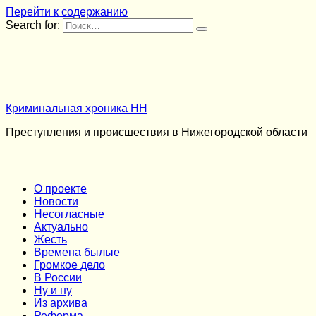
Перейти к содержанию
Search for:
Криминальная хроника НН
Преступления и происшествия в Нижегородской области
О проекте
Новости
Несогласные
Актуально
Жесть
Времена былые
Громкое дело
В России
Ну и ну
Из архива
Реформа