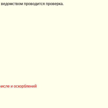
х ведомством проводится проверка.
числе и оскорблений