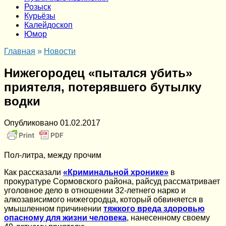
Розыск
Курьёзы
Калейдоскоп
Юмор
Главная
»
Новости
Нижегородец «пытался убить»
приятеля, потерявшего бутылку
водки
Опубликовано
01.02.2017
Пол-литра, между прочим
Как рассказали
«Криминальной хронике»
в
прокуратуре Сормовского района, райсуд рассматривает
уголовное дело в отношении 32-летнего нарко и
алкозависимого нижегородца, который обвиняется в
умышленном причинении
тяжкого вреда здоровью
опасному для жизни человека
, нанесенному своему