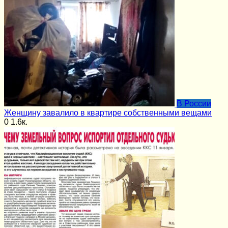
В России
Женщину завалило в квартире собственными вещами
0
1.6к.