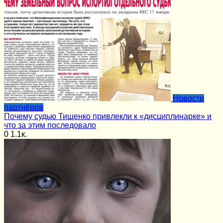
Новости
партнёров
Почему судью Тищенко привлекли к «дисциплинарке» и
что за этим последовало
0
1.1к.