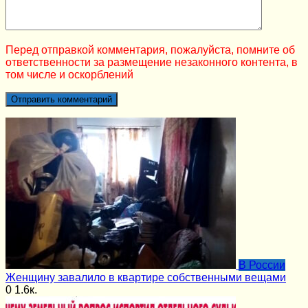
Перед отправкой комментария, пожалуйста, помните об
ответственности за размещение незаконного контента, в
том числе и оскорблений
В России
Женщину завалило в квартире собственными вещами
0
1.6к.