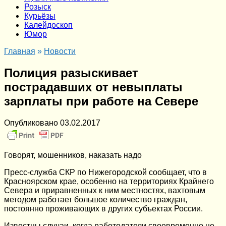
Розыск
Курьёзы
Калейдоскоп
Юмор
Главная
»
Новости
Полиция разыскивает
пострадавших от невыплаты
зарплаты при работе на Севере
Опубликовано
03.02.2017
Говорят, мошенников, наказать надо
Пресс-служба СКР по Нижегородской сообщает, что в
Красноярском крае, особенно на территориях Крайнего
Севера и приравненных к ним местностях, вахтовым
методом работает большое количество граждан,
постоянно проживающих в других субъектах России.
Известны случаи, когда работодатели своевременно не