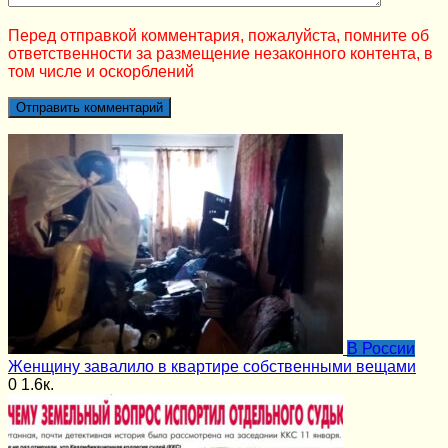
Перед отправкой комментария, пожалуйста, помните об
ответственности за размещение незаконного контента, в
том числе и оскорблений
В России
Женщину завалило в квартире собственными вещами
0
1.6к.