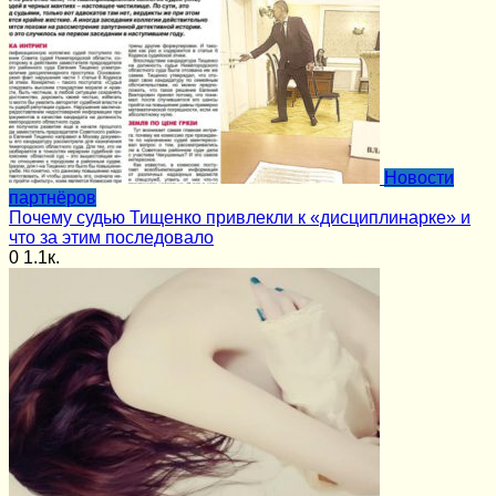
Новости
партнёров
Почему судью Тищенко привлекли к «дисциплинарке» и
что за этим последовало
0
1.1к.