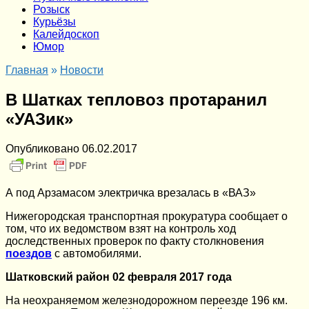
Розыск
Курьёзы
Калейдоскоп
Юмор
Главная
»
Новости
В Шатках тепловоз протаранил
«УАЗик»
Опубликовано
06.02.2017
А под Арзамасом электричка врезалась в «ВАЗ»
Нижегородская транспортная прокуратура сообщает о
том, что их ведомством взят на контроль ход
доследственных проверок по факту столкновения
поездов
с автомобилями.
Шатковский район 02 февраля 2017 года
На неохраняемом железнодорожном переезде 196 км.