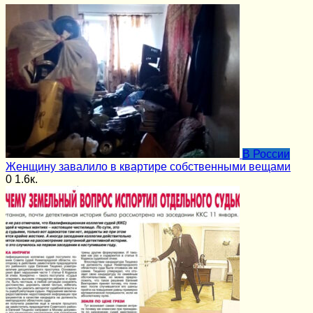
В России
Женщину завалило в квартире собственными вещами
0
1.6к.