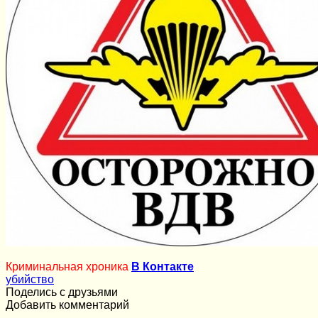
Криминальная хроника
В Контакте
убийство
Поделись с друзьями
Добавить комментарий