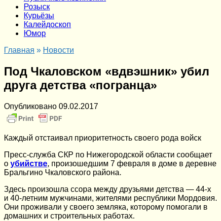
Розыск
Курьёзы
Калейдоскоп
Юмор
Главная
»
Новости
Под Чкаловском «вдвэшник» убил
друга детства «погранца»
Опубликовано
09.02.2017
Каждый отстаивал приоритетность своего рода войск
Пресс-служба СКР по Нижегородской области сообщает
о
убийстве
, произошедшим 7 февраля в доме в деревне
Бральгино Чкаловского района.
Здесь произошла ссора между друзьями детства — 44-х
и 40-летним мужчинами, жителями республики Мордовия.
Они проживали у своего земляка, которому помогали в
домашних и строительных работах.