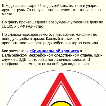
В ходе ссоры старший из друзей схватил нож и ударил
друга в грудь. От полученного ранения тот скончался на
месте.
По факту произошедшего возбуждено уголовное дело по
ст. 105 УК РФ (убийство).
По словам подозреваемого, у них возник конфликт по
поводу службы в армии. Каждый отстаивал
приоритетность своего рода войск, в которых служили.
Как рассказали
«Криминальной хронике»
в
Балахнинском межрайонном следственном отделе, один
служил в ВДВ, а второй в пограничных войсках. В
конфликте с помощью ножа победил «вдвэшник».