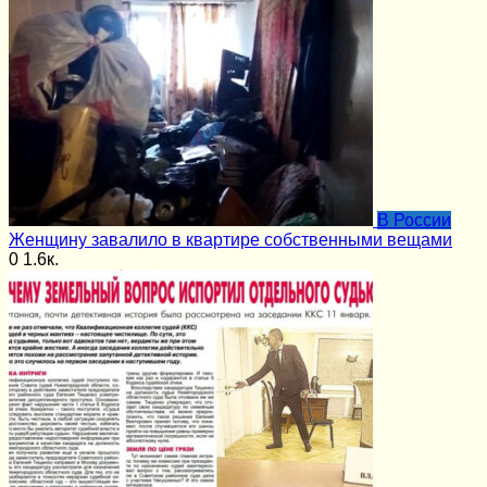
В России
Женщину завалило в квартире собственными вещами
0
1.6к.