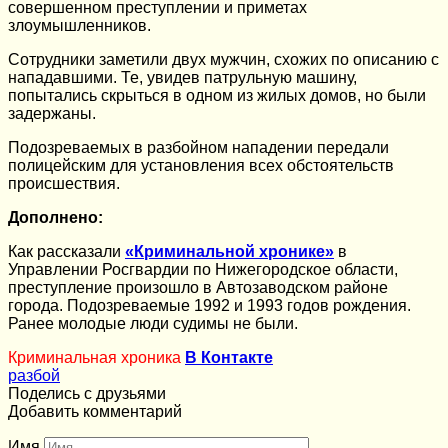
совершенном преступлении и приметах
злоумышленников.
Сотрудники заметили двух мужчин, схожих по описанию с
нападавшими. Те, увидев патрульную машину,
попытались скрыться в одном из жилых домов, но были
задержаны.
Подозреваемых в разбойном нападении передали
полицейским для установления всех обстоятельств
происшествия.
Дополнено:
Как рассказали
«Криминальной хронике»
в
Управлении Росгвардии по Нижегородское области,
преступление произошло в Автозаводском районе
города. Подозреваемые 1992 и 1993 годов рождения.
Ранее молодые люди судимы не были.
Криминальная хроника
В Контакте
разбой
Поделись с друзьями
Добавить комментарий
Имя