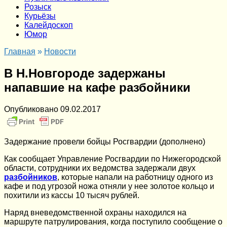
Розыск
Курьёзы
Калейдоскоп
Юмор
Главная
»
Новости
В Н.Новгороде задержаны
напавшие на кафе разбойники
Опубликовано
09.02.2017
Задержание провели бойцы Росгвардии (дополнено)
Как сообщает Управление Росгвардии по Нижегородской
области, сотрудники их ведомства задержали двух
разбойников
, которые напали на работницу одного из
кафе и под угрозой ножа отняли у нее золотое кольцо и
похитили из кассы 10 тысяч рублей.
Наряд вневедомственной охраны находился на
маршруте патрулирования, когда поступило сообщение о