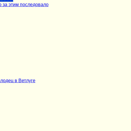
о за этим последовало
олодец в Ветлуге