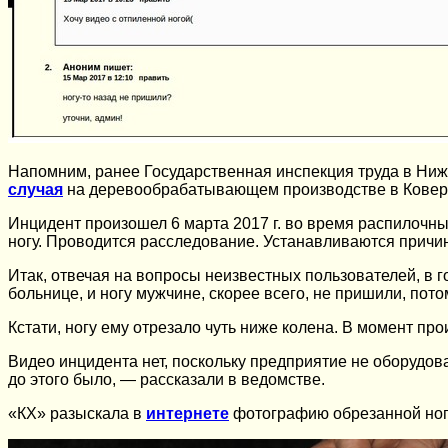
Напомним, ранее Государственная инспекция труда в Ниж
случая
на деревообрабатывающем производстве в Коверн
Инцидент произошел 6 марта 2017 г. во время распилочных
ногу. Проводится расследование. Устанавливаются причин
Итак, отвечая на вопросы неизвестных пользователей, в 
больнице, и ногу мужчине, скорее всего, не пришили, пот
Кстати, ногу ему отрезало чуть ниже колена. В момент пр
Видео инцидента нет, поскольку предприятие не оборудов
до этого было, — рассказали в ведомстве.
«КХ» разыскала в
интернете
фотографию обрезанной ноги.