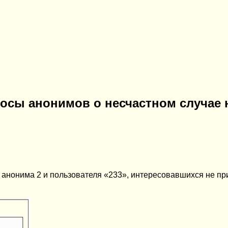
росы анонимов о несчастном случае 
ы анонима 2 и пользователя «233», интересовавшихся не п