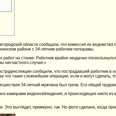
егородской области сообщала, что комиссия их ведомства
инском районе с 34-летним рабочим пилорамы.
 работ на станке. Работник крайне неудачно поскользнулся,
ы несчастного случая.»
гострудинспекции сообщили, что пострадавший работник в 
ому что такие сложнейшие операции, если и могут сделать, 
оисшествия 34-летний мужчина был трезв. Его общий трудово
ано камерами видеонаблюдения, и происходящее никто из к
 Это выглядит, примерно, так. Но фото сделано, когда пр