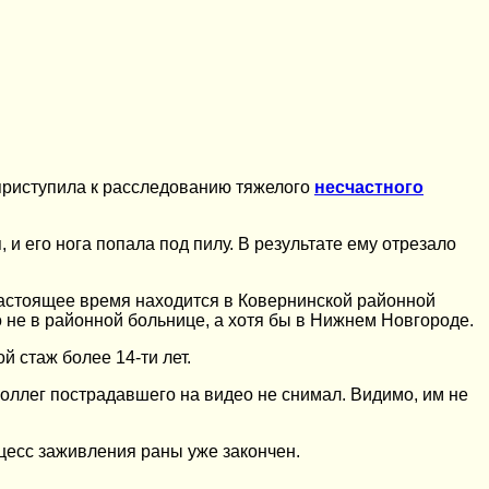
 приступила к расследованию тяжелого
несчастного
 и его нога попала под пилу. В результате ему отрезало
настоящее время находится в Ковернинской районной
то не в районной больнице, а хотя бы в Нижнем Новгороде.
й стаж более 14-ти лет.
оллег пострадавшего на видео не снимал. Видимо, им не
оцесс заживления раны уже закончен.