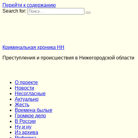
Перейти к содержанию
Search for:
Криминальная хроника НН
Преступления и происшествия в Нижегородской области
О проекте
Новости
Несогласные
Актуально
Жесть
Времена былые
Громкое дело
В России
Ну и ну
Из архива
Реформа