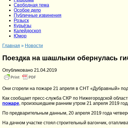
Cвободная тема
Особое дело
Публичные извинения
Розыск
Курьёзы
Калейдоскоп
Юмор
Главная
»
Новости
Поездка на шашлыки обернулась ги
Опубликовано
21.04.2019
Они сгорели на пожаре 21 апреля в СНТ «Дубравный» по
Как сообщает пресс-служба СКР по Нижегородской области
пожаре
, произошедшем ранним утром 21 апреля 2019 го
По предварительным данным, 20 апреля 2019 года четвер
На дачном участке стоял строительный вагончик, отаплив