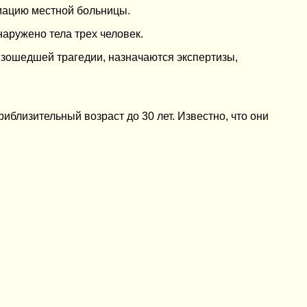
имацию местной больницы.
ружено тела трех человек.
зошедшей трагедии, назначаются экспертизы,
близительный возраст до 30 лет. Известно, что они