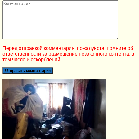
Перед отправкой комментария, пожалуйста, помните об
ответственности за размещение незаконного контента, в
том числе и оскорблений