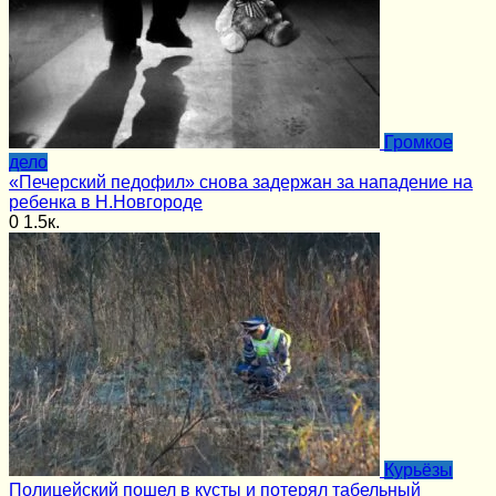
Громкое
дело
«Печерский педофил» снова задержан за нападение на
ребенка в Н.Новгороде
0
1.5к.
Курьёзы
Полицейский пошел в кусты и потерял табельный