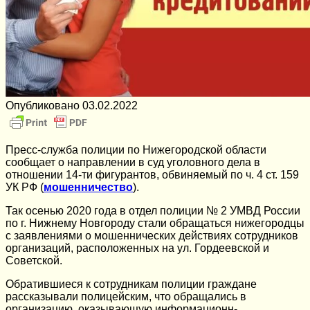
Опубликовано
03.02.2022
Пресс-служба полиции по Нижегородской области
сообщает о направлении в суд уголовного дела в
отношении 14-ти фигурантов, обвиняемый по ч. 4 ст. 159
УК РФ (
мошенничество
).
Так осенью 2020 года в отдел полиции № 2 УМВД России
по г. Нижнему Новгороду стали обращаться нижегородцы
с заявлениями о мошеннических действиях сотрудников
организаций, расположенных на ул. Гордеевской и
Советской.
Обратившиеся к сотрудникам полиции граждане
рассказывали полицейским, что обращались в
организацию, оказывающую информационн-