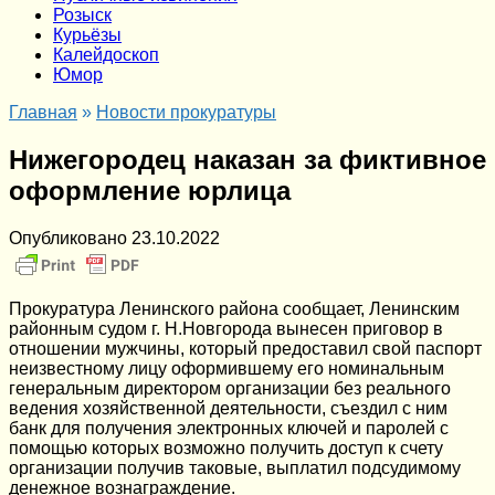
Розыск
Курьёзы
Калейдоскоп
Юмор
Главная
»
Новости прокуратуры
Нижегородец наказан за фиктивное
оформление юрлица
Опубликовано
23.10.2022
Прокуратура Ленинского района сообщает, Ленинским
районным судом г. Н.Новгорода вынесен приговор в
отношении мужчины, который предоставил свой паспорт
неизвестному лицу оформившему его номинальным
генеральным директором организации без реального
ведения хозяйственной деятельности, съездил с ним
банк для получения электронных ключей и паролей с
помощью которых возможно получить доступ к счету
организации получив таковые, выплатил подсудимому
денежное вознаграждение.