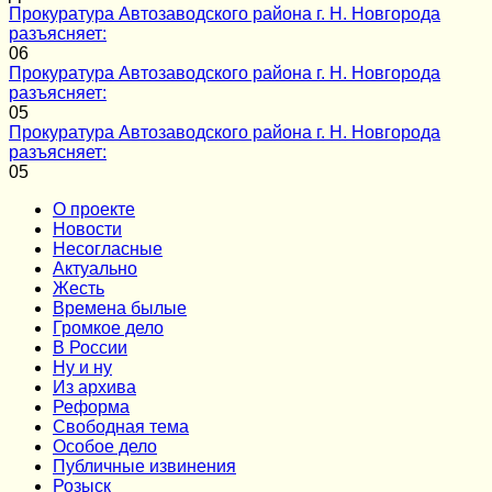
Прокуратура Автозаводского района г. Н. Новгорода
разъясняет:
0
6
Прокуратура Автозаводского района г. Н. Новгорода
разъясняет:
0
5
Прокуратура Автозаводского района г. Н. Новгорода
разъясняет:
0
5
О проекте
Новости
Несогласные
Актуально
Жесть
Времена былые
Громкое дело
В России
Ну и ну
Из архива
Реформа
Cвободная тема
Особое дело
Публичные извинения
Розыск