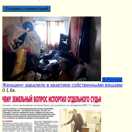
В России
Женщину завалило в квартире собственными вещами
0
1.6к.