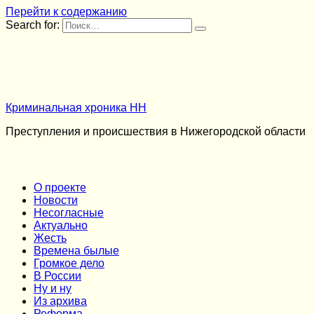
Перейти к содержанию
Search for:
Криминальная хроника НН
Преступления и происшествия в Нижегородской области
О проекте
Новости
Несогласные
Актуально
Жесть
Времена былые
Громкое дело
В России
Ну и ну
Из архива
Реформа