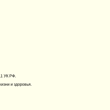
11 УК РФ.
изни и здоровья.