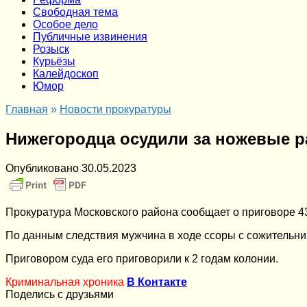
Cвободная тема
Особое дело
Публичные извинения
Розыск
Курьёзы
Калейдоскоп
Юмор
Главная
»
Новости прокуратуры
Нижегородца осудили за ножевые 
Опубликовано
30.05.2023
Прокуратура Московского района сообщает о приговоре 43-
По данным следствия мужчина в ходе ссоры с сожительниц
Приговором суда его приговорили к 2 годам колонии.
Криминальная хроника
В Контакте
Поделись с друзьями