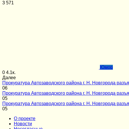
3
571
Юмор
0
4.1к.
Далее
Прокуратура Автозаводского района г. Н. Новгорода разъя
0
6
Прокуратура Автозаводского района г. Н. Новгорода разъя
0
5
Прокуратура Автозаводского района г. Н. Новгорода разъя
0
5
О проекте
Новости
Несогласные