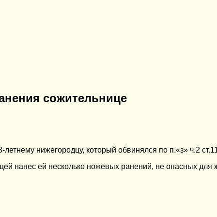
ранения сожительнице
летнему нижегородцу, который обвинялся по п.«з» ч.2 ст.1
ей нанес ей несколько ножевых ранений, не опасных для ж