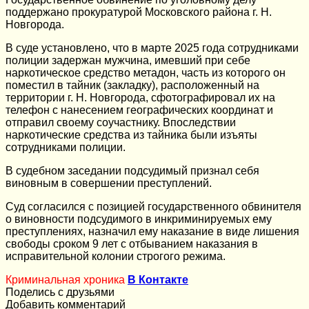
поддержано прокуратурой Московского района г. Н.
Новгорода.
В суде установлено, что в марте 2025 года сотрудниками
полиции задержан мужчина, имевший при себе
наркотическое средство метадон, часть из которого он
поместил в тайник (закладку), расположенный на
территории г. Н. Новгорода, сфотографировал их на
телефон с нанесением географических координат и
отправил своему соучастнику. Впоследствии
наркотические средства из тайника были изъяты
сотрудниками полиции.
В судебном заседании подсудимый признал себя
виновным в совершении преступлений.
Суд согласился с позицией государственного обвинителя
о виновности подсудимого в инкриминируемых ему
преступлениях, назначил ему наказание в виде лишения
свободы сроком 9 лет с отбыванием наказания в
исправительной колонии строгого режима.
Криминальная хроника
В Контакте
Поделись с друзьями
Добавить комментарий