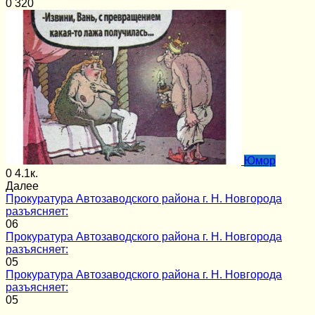
0
320
Юмор
0
4.1к.
Далее
Прокуратура Автозаводского района г. Н. Новгорода
разъясняет:
0
6
Прокуратура Автозаводского района г. Н. Новгорода
разъясняет:
0
5
Прокуратура Автозаводского района г. Н. Новгорода
разъясняет:
0
5