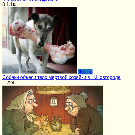
0
1.1к.
Жесть
Собаки объели тело мертвой хозяйки в Н.Новгороде
1
224