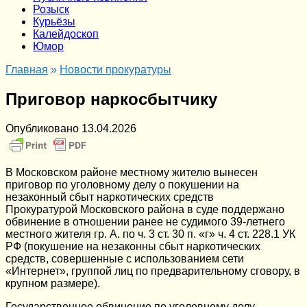
Розыск
Курьёзы
Калейдоскоп
Юмор
Главная
»
Новости прокуратуры
Приговор наркосбытчику
Опубликовано
13.04.2026
В Московском районе местному жителю вынесен
приговор по уголовному делу о покушении на
незаконный сбыт наркотических средств
Прокуратурой Московского района в суде поддержано
обвинение в отношении ранее не судимого 39-летнего
местного жителя гр. А. по ч. 3 ст. 30 п. «г» ч. 4 ст. 228.1 УК
РФ (покушение на незаконны сбыт наркотических
средств, совершенные с использованием сети
«Интернет», группой лиц по предварительному сговору, в
крупном размере).
Государственное обвинение по уголовному делу