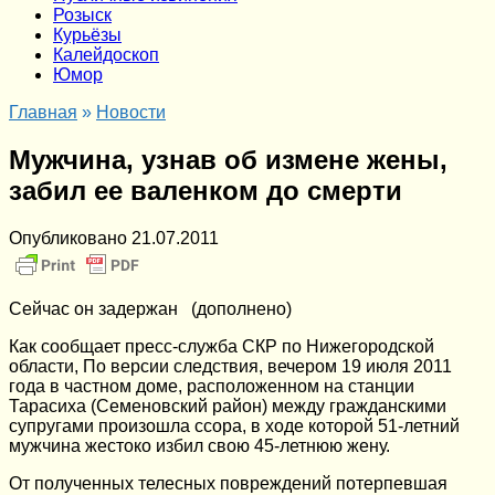
Розыск
Курьёзы
Калейдоскоп
Юмор
Главная
»
Новости
Мужчина, узнав об измене жены,
забил ее валенком до смерти
Опубликовано
21.07.2011
Сейчас он задержан (дополнено)
Как сообщает пресс-служба СКР по Нижегородской
области, По версии следствия, вечером 19 июля 2011
года в частном доме, расположенном на станции
Тарасиха (Семеновский район) между гражданскими
супругами произошла ссора, в ходе которой 51-летний
мужчина жестоко избил свою 45-летнюю жену.
От полученных телесных повреждений потерпевшая