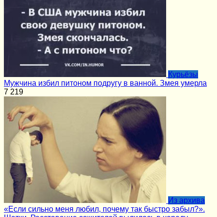
Курьёзы
Мужчина избил питоном подругу в ванной. Змея умерла
7
219
Из архива
«Если сильно меня любил, почему так быстро забыл?».