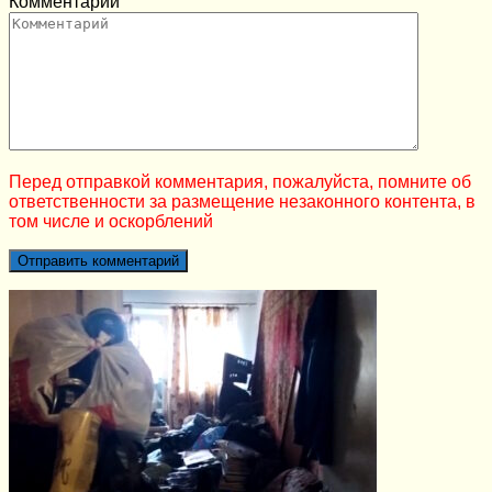
Комментарий
Перед отправкой комментария, пожалуйста, помните об
ответственности за размещение незаконного контента, в
том числе и оскорблений