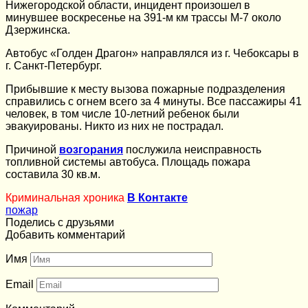
Нижегородской области, инцидент произошел в
минувшее воскресенье на 391-м км трассы М-7 около
Дзержинска.
Автобус «Голден Драгон» направлялся из г. Чебоксары в
г. Санкт-Петербург.
Прибывшие к месту вызова пожарные подразделения
справились с огнем всего за 4 минуты. Все пассажиры 41
человек, в том числе 10-летний ребенок были
эвакуированы. Никто из них не пострадал.
Причиной
возгорания
послужила неисправность
топливной системы автобуса. Площадь пожара
составила 30 кв.м.
Криминальная хроника
В Контакте
пожар
Поделись с друзьями
Добавить комментарий
Имя
Email