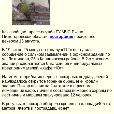
Как сообщает пресс-служба ГУ МЧС РФ по
Нижегородской области,
возгорание
произошло
вечером 13 августа.
В 19 часов 25 минут по каналу «112» поступило
сообщение о сильном задымлении в офисном здании по
ул. Литвинова, 25 в Канавинском районе. В 2-х этажном
здании располагаются 6 магазинов индивидуальных
предпринимателей и кафе «Юг».
На момент прибытия первых пожарных подразделений
наблюдалось открытое горение обрешетки кровли
здания. Пожар возник на 2-м этаже в офисном
помещении кафе. Личным составом пожарной охраны по
лестничным маршам эвакуировано 12 человек.
В результате пожара обгорела кровля на площади405 кв.
метров. Жертв и пострадавших нет.