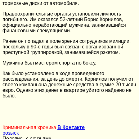
тормозные диски от автомобиля.
Правоохранительные органы установили личность
погибшего. Им оказался 52-летний Борис Корнилов,
официально неработающий мужчина, занимавшийся
финансовыми спекуляциями.
Ранее он попадал в поле зрения сотрудников милиции,
поскольку в 90-е годы был связан с организованной
преступной группировкой, занимавшейся рэкетом.
Мужчина был мастером спорта по боксу.
Как было установлено в ходе проведенного
расследования, за день до смерти, Корнилов получил от
своего компаньона денежные средства в сумме 20 тысяч
евро. Однако этих денег в квартире убитого найдено не
было.
Криминальная хроника
В Контакте
розыск
Поделись с друзьями