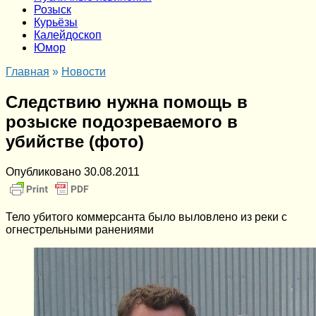
Розыск
Курьёзы
Калейдоскоп
Юмор
Главная
»
Новости
Следствию нужна помощь в
розыске подозреваемого в
убийстве (фото)
Опубликовано
30.08.2011
Тело убитого коммерсанта было выловлено из реки с
огнестрельными ранениями