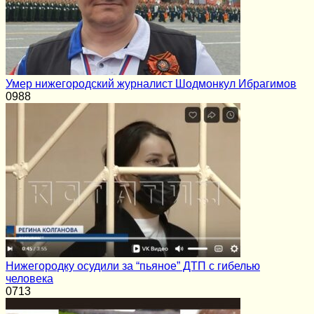
Умер нижегородский журналист Шодмонкул Ибрагимов
0
988
Нижегородку осудили за “пьяное” ДТП с гибелью
человека
0
713