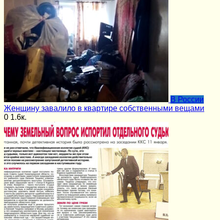
В России
Женщину завалило в квартире собственными вещами
0
1.6к.