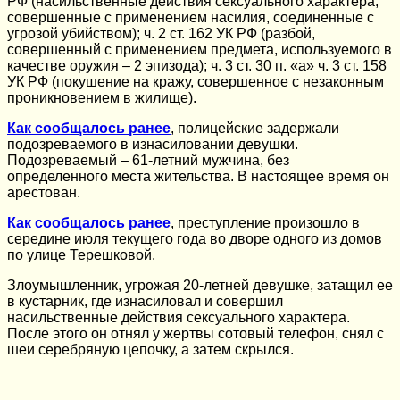
РФ (насильственные действия сексуального характера,
совершенные с применением насилия, соединенные с
угрозой убийством); ч. 2 ст. 162 УК РФ (разбой,
совершенный с применением предмета, используемого в
качестве оружия – 2 эпизода); ч. 3 ст. 30 п. «а» ч. 3 ст. 158
УК РФ (покушение на кражу, совершенное с незаконным
проникновением в жилище).
Как сообщалось ранее
, полицейские задержали
подозреваемого в изнасиловании девушки.
Подозреваемый – 61-летний мужчина, без
определенного места жительства. В настоящее время он
арестован.
Как сообщалось ранее
, преступление произошло в
середине июля текущего года во дворе одного из домов
по улице Терешковой.
Злоумышленник, угрожая 20-летней девушке, затащил ее
в кустарник, где изнасиловал и совершил
насильственные действия сексуального характера.
После этого он отнял у жертвы сотовый телефон, снял с
шеи серебряную цепочку, а затем скрылся.