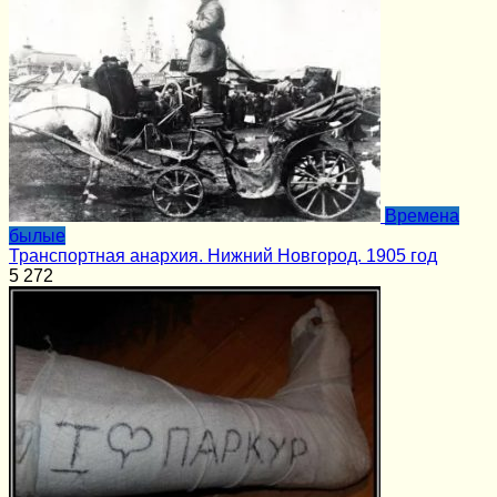
Времена
былые
Транспортная анархия. Нижний Новгород. 1905 год
5
272