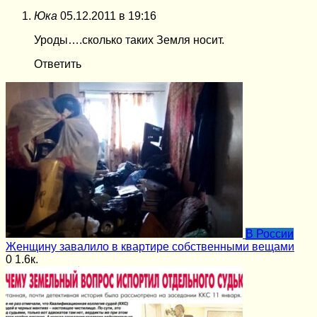
Юка
05.12.2011 в 19:16
Уроды….сколько таких Земля носит.
Ответить
В России
Женщину завалило в квартире собственными вещами
0
1.6к.