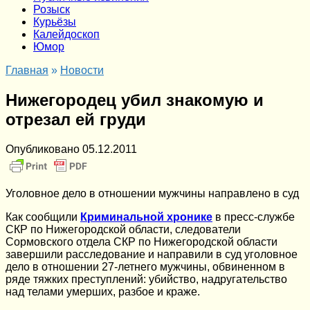
Розыск
Курьёзы
Калейдоскоп
Юмор
Главная
»
Новости
Нижегородец убил знакомую и
отрезал ей груди
Опубликовано
05.12.2011
Уголовное дело в отношении мужчины направлено в суд
Как сообщили
Криминальной хронике
в пресс-службе
СКР по Нижегородской области, следователи
Сормовского отдела СКР по Нижегородской области
завершили расследование и направили в суд уголовное
дело в отношении 27-летнего мужчины, обвиненном в
ряде тяжких преступлений: убийство, надругательство
над телами умерших, разбое и краже.