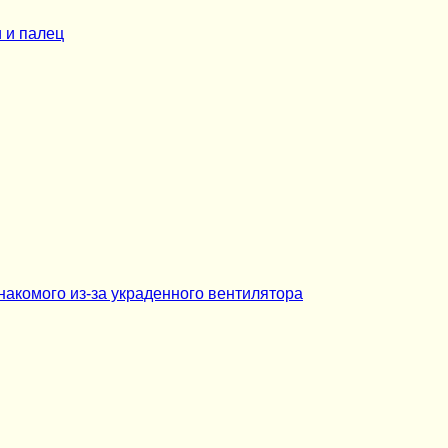
 и палец
накомого из-за украденного вентилятора