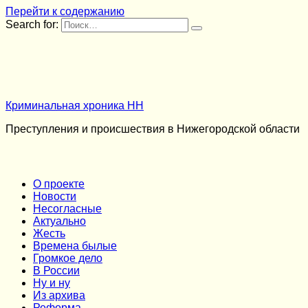
Перейти к содержанию
Search for:
Криминальная хроника НН
Преступления и происшествия в Нижегородской области
О проекте
Новости
Несогласные
Актуально
Жесть
Времена былые
Громкое дело
В России
Ну и ну
Из архива
Реформа