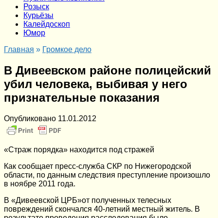
Розыск
Курьёзы
Калейдоскоп
Юмор
Главная
»
Громкое дело
В Дивеевском районе полицейский
убил человека, выбивая у него
признательные показания
Опубликовано
11.01.2012
«Страж порядка» находится под стражей
Как сообщает пресс-служба СКР по Нижегородской
области, по данным следствия преступление произошло
в ноябре 2011 года.
В «Дивеевской ЦРБ»от полученных телесных
повреждений скончался 40-летний местный житель. В
результате проведения расследования было