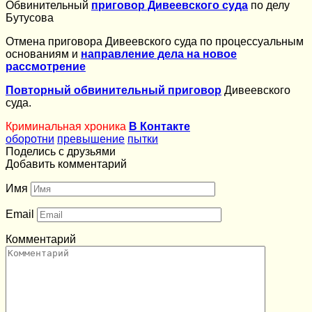
Обвинительный
приговор Дивеевского суда
по делу
Бутусова
Отмена приговора Дивеевского суда по процессуальным
основаниям и
направление дела на новое
рассмотрение
Повторный обвинительный приговор
Дивеевского
суда.
Криминальная хроника
В Контакте
оборотни
превышение
пытки
Поделись с друзьями
Добавить комментарий
Имя
Email
Комментарий