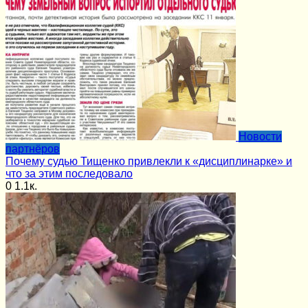
Новости
партнёров
Почему судью Тищенко привлекли к «дисциплинарке» и
что за этим последовало
0
1.1к.