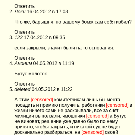
Ответить
Локи
16.04.2012 в 17:03
Что же, барышня, по вашему бомж сам себя избил?
Ответить
123
17.04.2012 в 09:35
если закрыли, значит были на то основания.
Ответить
Аноним
04.05.2012 в 11:19
Бутус молоток
Ответить
deleted
04.05.2012 в 11:22
А этим
[censored]
комитетчикам лишь бы мента
посадить и премию получить, работники
[censored]
в
жизни ничего сами не раскрывали, все за счет
милиции выползали, чмошники
[censored]
а Бутус
не виноват, решение уже давно было по нему
принято, чтобы закрыть, и никакой суд не будет
досканально разбираться, на
[censored]
своей