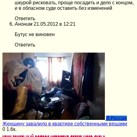
шкурой рисковать, проще посадить и дело с концом,
и в обласном суде оставить без изменений
Ответить
Аноним
21.05.2012 в 12:21
Бутус не виновен
Ответить
В России
Женщину завалило в квартире собственными вещами
0
1.6к.