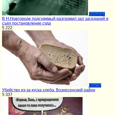
Курьёзы
В Н.Новгороде подсудимый разгромил зал заседаний и
съел постановление суда
5
222
Жесть
Убийство из-за куска хлеба. Вознесенский район
5
337