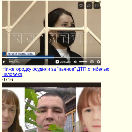
Нижегородку осудили за “пьяное” ДТП с гибелью
человека
0
716