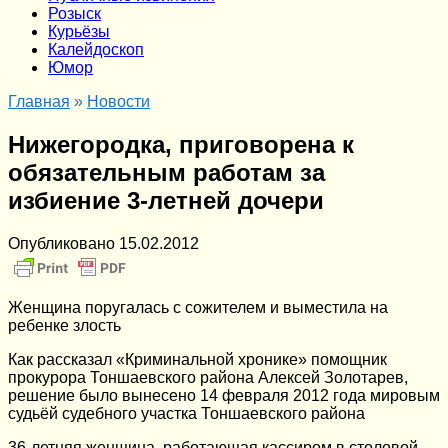
Розыск
Курьёзы
Калейдоскоп
Юмор
Главная
»
Новости
Нижегородка, приговорена к
обязательным работам за
избиение 3-летней дочери
Опубликовано
15.02.2012
Женщина поругалась с сожителем и выместила на
ребенке злость
Как рассказал «Криминальной хронике» помощник
прокурора Тоншаевского района Алексей Золотарев,
решение было вынесено 14 февраля 2012 года мировым
судьёй судебного участка Тоншаевского района
36-летняя женщина, работающая кассиром в столовой