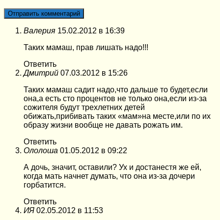
Валерия
15.02.2012 в 16:39
Таких мамаш, прав лишать надо!!!
Ответить
Дмитрий
07.03.2012 в 15:26
Таких мамаш садит надо,что дальше то будет,если
она,а есть сто процентов не только она,если из-за
сожителя будут трехлетних детей
обижать,прибивать таких «мам»на месте,или по их
образу жизни вообще не давать рожать им.
Ответить
Ололоша
01.05.2012 в 09:22
А дочь, значит, оставили? Ух и достанестя же ей,
когда мать начнет думать, что она из-за дочери
горбатится.
Ответить
ИЯ
02.05.2012 в 11:53