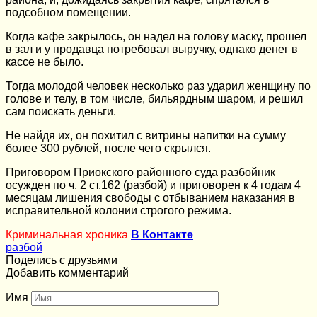
подсобном помещении.
Когда кафе закрылось, он надел на голову маску, прошел
в зал и у продавца потребовал выручку, однако денег в
кассе не было.
Тогда молодой человек несколько раз ударил женщину по
голове и телу, в том числе, бильярдным шаром, и решил
сам поискать деньги.
Не найдя их, он похитил с витрины напитки на сумму
более 300 рублей, после чего скрылся.
Приговором Приокского районного суда разбойник
осужден по ч. 2 ст.162 (разбой) и приговорен к 4 годам 4
месяцам лишения свободы с отбыванием наказания в
исправительной колонии строгого режима.
Криминальная хроника
В Контакте
разбой
Поделись с друзьями
Добавить комментарий
Имя