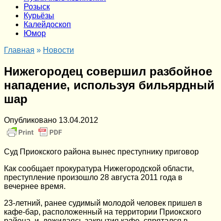
Розыск
Курьёзы
Калейдоскоп
Юмор
Главная
»
Новости
Нижегородец совершил разбойное
нападение, используя бильярдный
шар
Опубликовано
13.04.2012
Суд Приокского района вынес преступнику приговор
Как сообщает прокуратура Нижегородской области,
преступление произошло 28 августа 2011 года в
вечернее время.
23-летний, ранее судимый молодой человек пришел в
кафе-бар, расположенный на территории Приокского
района, и, дожидаясь закрытия кафе, спрятался в