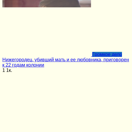
Громкое дело
Нижегородец, убивший мать и ее любовника, приговорен
к 22 годам колонии
1
1к.