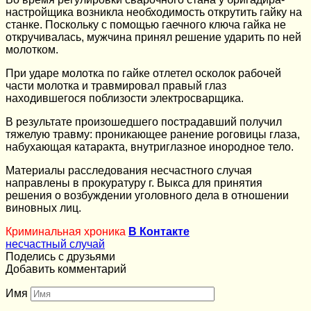
настройщика возникла необходимость открутить гайку на
станке. Поскольку с помощью гаечного ключа гайка не
откручивалась, мужчина принял решение ударить по ней
молотком.
При ударе молотка по гайке отлетел осколок рабочей
части молотка и травмировал правый глаз
находившегося поблизости электросварщика.
В результате произошедшего пострадавший получил
тяжелую травму: проникающее ранение роговицы глаза,
набухающая катаракта, внутриглазное инородное тело.
Материалы расследования несчастного случая
направлены в прокуратуру г. Выкса для принятия
решения о возбуждении уголовного дела в отношении
виновных лиц.
Криминальная хроника
В Контакте
несчастный случай
Поделись с друзьями
Добавить комментарий
Имя