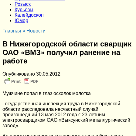
Розыск
Курьёзы
Калейдоскоп
Юмор
Главная
»
Новости
В Нижегородской области сварщик
ОАО «ВМЗ» получил ранение на
работе
Опубликовано
30.05.2012
Мужчине попал в глаз осколок молотка
Государственная инспекция труда в Нижегородской
области расследовала несчастный случай,
произошедший 13 мая 2012 года с 23-летним
электросварщиком ОАО «Выксунский металлургический
завод».
Во время регулировки сварочного стана у бригадира-