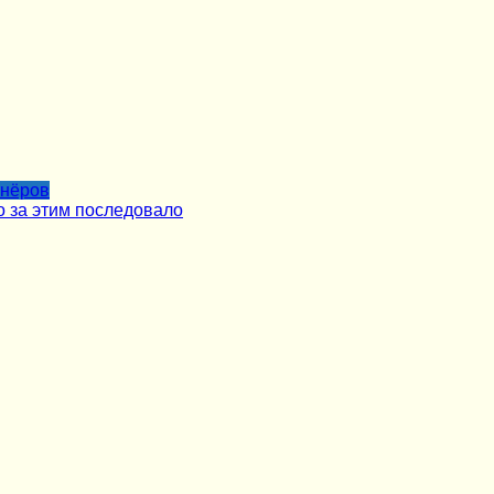
тнёров
о за этим последовало