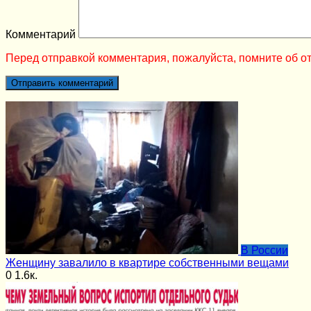
Комментарий
Перед отправкой комментария, пожалуйста, помните об от
В России
Женщину завалило в квартире собственными вещами
0
1.6к.