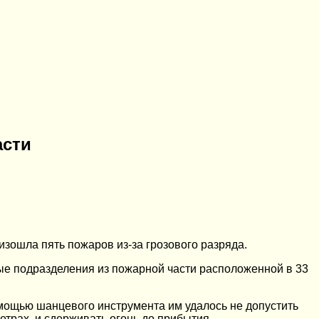
асти
зошла пять пожаров из-за грозового разряда.
ые подразделения из пожарной части расположенной в 33
омощью шанцевого инструмента им удалось не допустить
етрах, и сдерживать огонь до прибытия