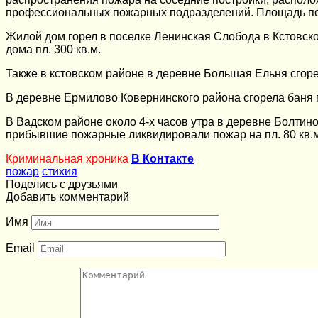
профессиональных пожарных подразделений. Площадь пож
Жилой дом горел в поселке Ленинская Слобода в Кстовско
дома пл. 300 кв.м.
Также в кстовском районе в деревне Большая Ельня сгоре
В деревне Ермилово Ковернинского района сгорела баня пл
В Вадском районе около 4-х часов утра в деревне Болтин
прибывшие пожарные ликвидировали пожар на пл. 80 кв.м.
Криминальная хроника
В Контакте
пожар
стихия
Поделись с друзьями
Добавить комментарий
Имя
Email