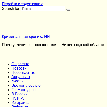
Перейти к содержанию
Search for:
Криминальная хроника НН
Преступления и происшествия в Нижегородской области
О проекте
Новости
Несогласные
Актуально
Жесть
Времена былые
Громкое дело
В России
Ну и ну
Из архива
Реформа