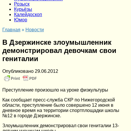
Розыск
Курьёзы
Калейдоскоп
Юмор
Главная
»
Новости
В Дзержинске злоумышленник
демонстрировал девочкам свои
гениталии
Опубликовано
29.06.2012
Преступление произошло на уроке физкультуры
Как сообщает пресс-служба СКР по Нижегородской
области, преступление было совершено 12 июня в
дневное время на территории спортплощадки школы
№12 в городе Дзержинске.
Злоумышленник демонстрировал свои гениталии 13-
летним ученицам школы.