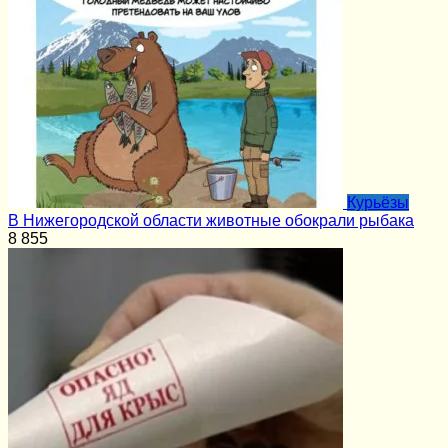
Курьёзы
В Нижегородской области животные обокрали рыбака
8
855