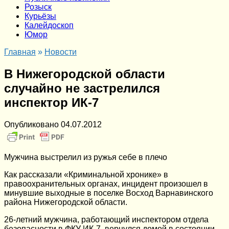
Розыск
Курьёзы
Калейдоскоп
Юмор
Главная
»
Новости
В Нижегородской области
случайно не застрелился
инспектор ИК-7
Опубликовано
04.07.2012
Мужчина выстрелил из ружья себе в плечо
Как рассказали «Криминальной хронике» в
правоохранительных органах, инцидент произошел в
минувшие выходные в поселке Восход Варнавинского
района Нижегородской области.
26-летний мужчина, работающий инспектором отдела
безопасности в ФКУ ИК-7, вернулся домой в состоянии