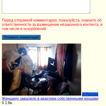
Перед отправкой комментария, пожалуйста, помните об
ответственности за размещение незаконного контента, в
том числе и оскорблений
В России
Женщину завалило в квартире собственными вещами
0
1.6к.