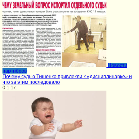
Новости
партнёров
Почему судью Тищенко привлекли к «дисциплинарке» и
что за этим последовало
0
1.1к.